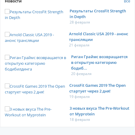
Новости
Все
Результаты CrossFit Strength
in Depth
28 февраля
Arnold Classic USA 2019 - анонс
трансляции
21 февраля
Риган Граймс возвращается
в открытую категорию
бодиб...
20 февраля
CrossFit Games 2019 The Open
стартует через 2 дня!
19 февраля
3 новых вкуса The Pre-Workout
от Myprotein
18 февраля