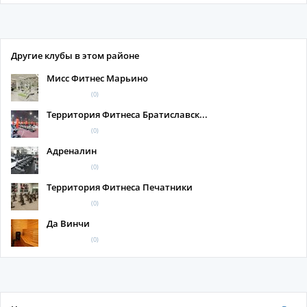
Другие клубы в этом районе
Мисс Фитнес Марьино
(0)
Территория Фитнеса Братиславск...
(0)
Адреналин
(0)
Территория Фитнеса Печатники
(0)
Да Винчи
(0)