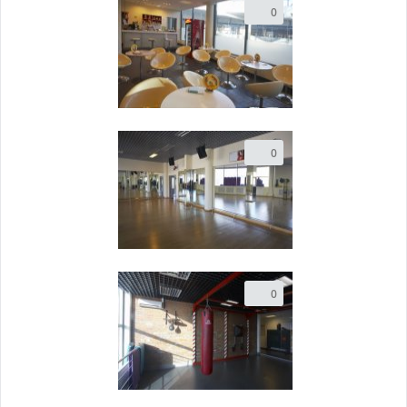
0
0
0