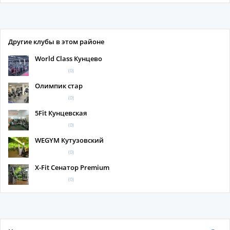
Другие клубы в этом районе
World Class Кунцево
(0)
Олимпик стар
(0)
5Fit Кунцевская
(0)
WEGYM Кутузовский
(0)
X-Fit Сенатор Premium
(0)