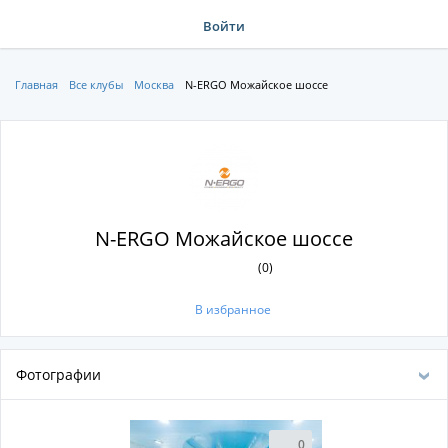
Войти
Главная
Все клубы
Москва
N-ERGO Можайское шоссе
N-ERGO Можайское шоссе
(0)
В избранное
Фотографии
0