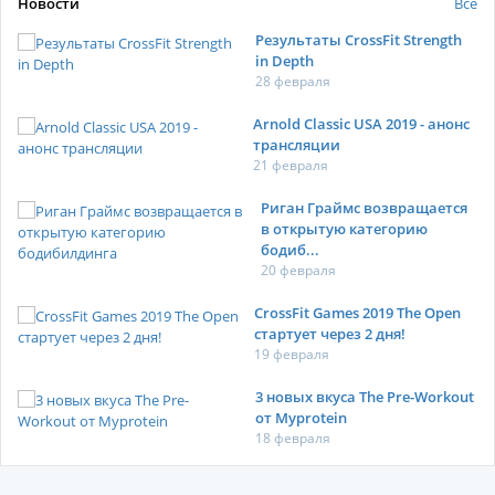
Новости
Все
Результаты CrossFit Strength
in Depth
28 февраля
Arnold Classic USA 2019 - анонс
трансляции
21 февраля
Риган Граймс возвращается
в открытую категорию
бодиб...
20 февраля
CrossFit Games 2019 The Open
стартует через 2 дня!
19 февраля
3 новых вкуса The Pre-Workout
от Myprotein
18 февраля