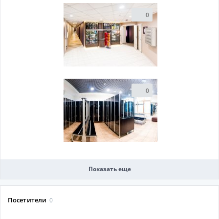
0
0
Показать еще
Посетители
0