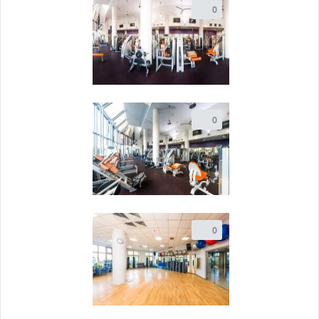
0
0
0