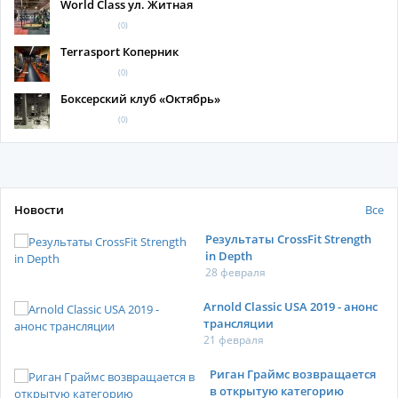
World Class ул. Житная
(0)
Terrasport Коперник
(0)
Боксерский клуб «Октябрь»
(0)
Новости
Все
Результаты CrossFit Strength
in Depth
28 февраля
Arnold Classic USA 2019 - анонс
трансляции
21 февраля
Риган Граймс возвращается
в открытую категорию