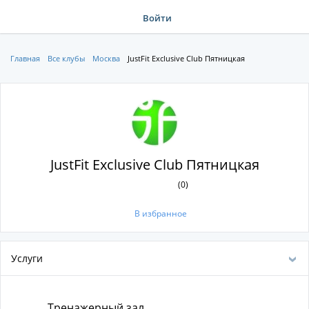
Войти
Главная
Все клубы
Москва
JustFit Exclusive Club Пятницкая
JustFit Exclusive Club Пятницкая
(0)
В избранное
Услуги
Тренажерный зал