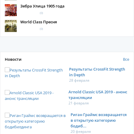
Зебра Улица 1905 года
(0)
World Class Пресня
(0)
Новости
Все
Результаты CrossFit Strength
in Depth
28 февраля
Arnold Classic USA 2019 - анонс
трансляции
21 февраля
Риган Граймс возвращается
в открытую категорию
бодиб...
20 февраля