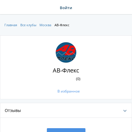
Войти
Главная
Все клубы
Москва
АВ-Флекс
АВ-Флекс
(0)
В избранное
Отзывы