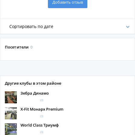
Добавить отзыв
Сортировать по дате
Посетители
0
Другие клубы в этом районе
Зебра Динамо
(0)
X-Fit Монарх Premium
(0)
World Class Триумф
(0)