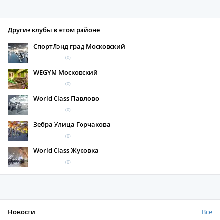
Другие клубы в этом районе
СпортЛэнд град Московский
(0)
WEGYM Московский
(0)
World Class Павлово
(0)
Зебра Улица Горчакова
(0)
World Class Жуковка
(0)
Новости
Все