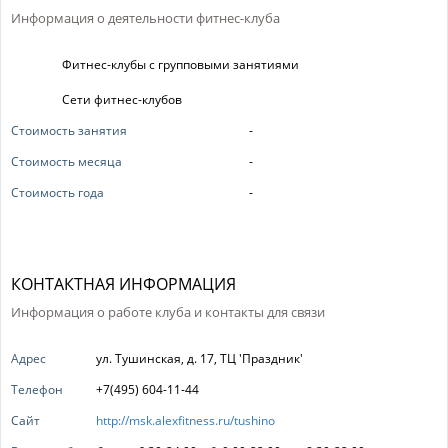
Информация о деятельности фитнес-клуба
Фитнес-клубы с групповыми занятиями
Сети фитнес-клубов
Стоимость занятия
-
Стоимость месяца
-
Стоимость года
-
КОНТАКТНАЯ ИНФОРМАЦИЯ
Информация о работе клуба и контакты для связи
Адрес
ул. Тушинская, д. 17, ТЦ 'Праздник'
Телефон
+7(495) 604-11-44
Сайт
http://msk.alexfitness.ru/tushino