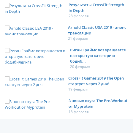
Результаты CrossFit Strength
in Depth
28 февраля
Arnold Classic USA 2019 - анонс
трансляции
21 февраля
Риган Граймс возвращается
в открытую категорию
бодиб...
20 февраля
CrossFit Games 2019 The Open
стартует через 2 дня!
19 февраля
3 новых вкуса The Pre-Workout
от Myprotein
18 февраля