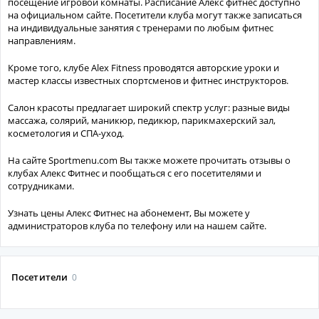
посещение игровой комнаты. Расписание Алекс фитнес доступно
на официальном сайте. Посетители клуба могут также записаться
на индивидуальные занятия с тренерами по любым фитнес
направлениям.
Кроме того, клубе Alex Fitness проводятся авторские уроки и
мастер классы известных спортсменов и фитнес инструкторов.
Салон красоты предлагает широкий спектр услуг: разные виды
массажа, солярий, маникюр, педикюр, парикмахерский зал,
косметология и СПА-уход.
На сайте Sportmenu.com Вы также можете прочитать отзывы о
клубах Алекс Фитнес и пообщаться с его посетителями и
сотрудниками.
Узнать цены Алекс Фитнес на абонемент, Вы можете у
администраторов клуба по телефону или на нашем сайте.
Посетители
0