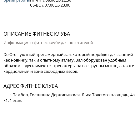
Время работы
ПН-ПТ с 08:00 до 22:30
СБ-ВС с 07:00 до 23:00
ОПИСАНИЕ ФИТНЕС КЛУБА
Информация о фитнес-клубе для посетителей
De Oro - уютный тренажерный зал, который подойдет для занятий
как новичку, так и опытному атлету. Зал оборудован удобным
образом - здесь имеются тренажеры на все группы мышц, а также
кардиолиния и зона свободных весов.
АДРЕС ФИТНЕС КЛУБА
г. Тамбов, Гостиница Державинская, Льва Толстого площадь, 4а
к1, 1 этаж