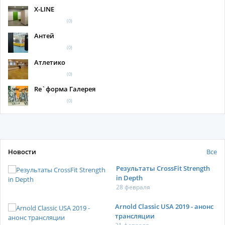
X-LINE
(0)
Антей
(0)
Атлетико
(0)
Re`форма Галерея
(0)
Новости
Все
Результаты CrossFit Strength
in Depth
28 февраля
Arnold Classic USA 2019 - анонс
трансляции