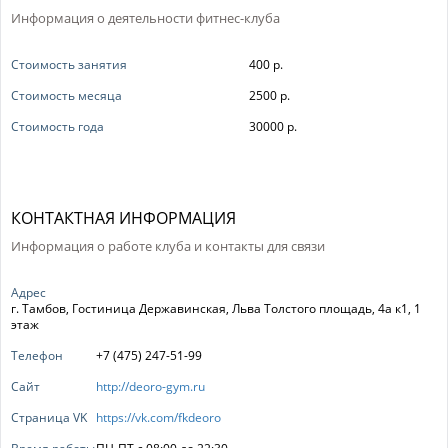
Информация о деятельности фитнес-клуба
Стоимость занятия
400 р.
Стоимость месяца
2500 р.
Стоимость года
30000 р.
КОНТАКТНАЯ ИНФОРМАЦИЯ
Информация о работе клуба и контакты для связи
Адрес
г. Тамбов, Гостиница Державинская, Льва Толстого площадь, 4а к1, 1
этаж
Телефон
+7 (475) 247-51-99
Сайт
http://deoro-gym.ru
Страница VK
https://vk.com/fkdeoro