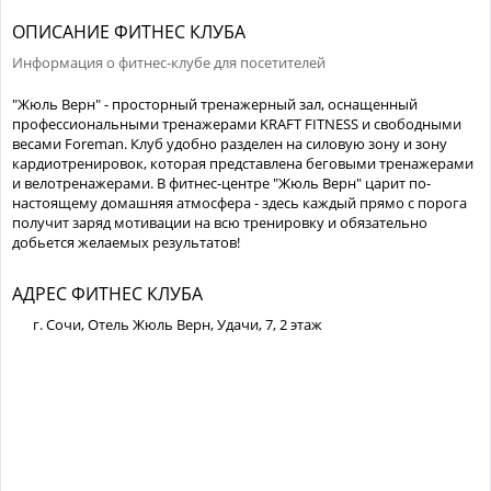
ОПИСАНИЕ ФИТНЕС КЛУБА
Информация о фитнес-клубе для посетителей
"Жюль Верн" - просторный тренажерный зал, оснащенный
профессиональными тренажерами KRAFT FITNESS и свободными
весами Foreman. Клуб удобно разделен на силовую зону и зону
кардиотренировок, которая представлена беговыми тренажерами
и велотренажерами. В фитнес-центре "Жюль Верн" царит по-
настоящему домашняя атмосфера - здесь каждый прямо с порога
получит заряд мотивации на всю тренировку и обязательно
добьется желаемых результатов!
АДРЕС ФИТНЕС КЛУБА
г. Сочи, Отель Жюль Верн, Удачи, 7, 2 этаж