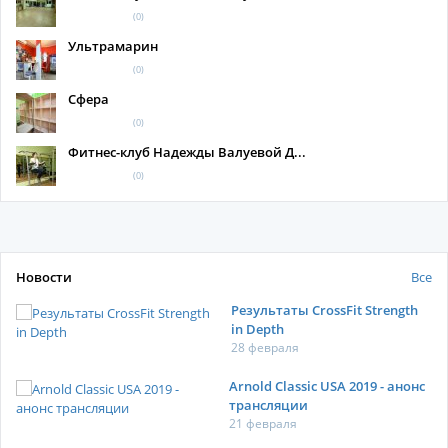
(0)
Ультрамарин
(0)
Сфера
(0)
Фитнес-клуб Надежды Валуевой Д...
(0)
Новости
Все
Результаты CrossFit Strength
in Depth
28 февраля
Arnold Classic USA 2019 - анонс
трансляции
21 февраля