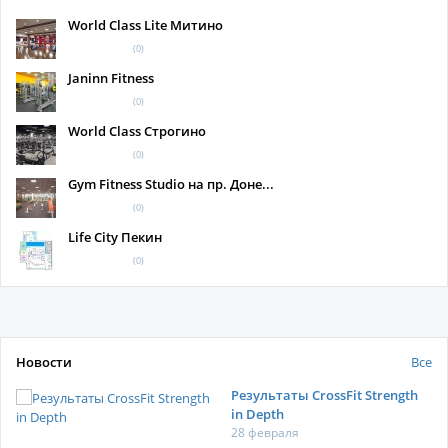
World Class Lite Митино
(0)
Janinn Fitness
(0)
World Class Строгино
(0)
Gym Fitness Studio на пр. Доне...
(0)
Life City Пекин
(0)
Новости
Все
Результаты CrossFit Strength
in Depth
28 февраля