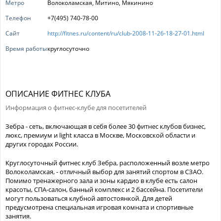
Метро
Волоколамская, Митино, Мякинино
Телефон
+7(495) 740-78-00
Сайт
http://fitnes.ru/content/ru/club-2008-11-26-18-27-01.html
Время работы
круглосуточно
ОПИСАНИЕ ФИТНЕС КЛУБА
Информация о фитнес-клубе для посетителей
Зебра - сеть, включающая в себя более 30 фитнес клубов бизнес,
люкс, премиум и light класса в Москве, Московской области и
других городах России.
Круглосуточный фитнес клуб Зебра, расположенный возле метро
Волоколамская, - отличный выбор для занятий спортом в СЗАО.
Помимо тренажерного зала и зоны кардио в клубе есть салон
красоты, СПА-салон, банный комплекс и 2 бассейна. Посетители
могут пользоваться клубной автостоянкой. Для детей
предусмотрена специальная игровая комната и спортивные
занятия.