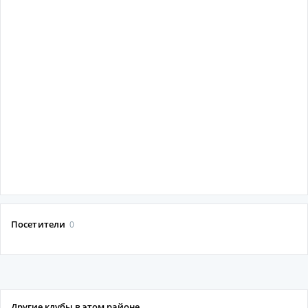
Посетители
0
Другие клубы в этом районе