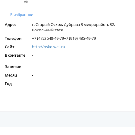
(0)
В избранное
Адрес
г. Старый Оскол, Дубрава 3 микрорайон, 32,
цокольный этаж
Телефон
+7 (472) 548-49-79+7 (919) 435-49-79
Сайт
http://oskolwell.ru
Вконтакте
-
Занятие
-
Месяц
-
Год
-