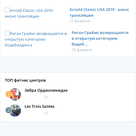
Arnold Classic USA 2019 - анонс
трансляции
21 февраля
Риган Граймс возвращается
в открытую категорию
бодиб...
20 февраля
ТОП фитнес центров
Зебра Орджоникидзе
1
(2)
Les Trois Santes
2
(1)